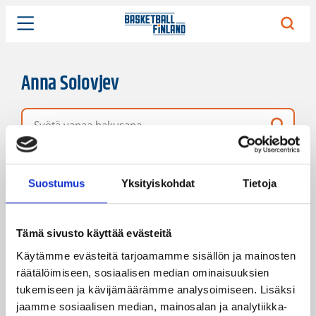
Anna Solovjev
Vapaa hakusana
4 hakutulosta
Järjestys
Sivukoko
Suostumus
Yksityiskohdat
Tietoja
Tämä sivusto käyttää evästeitä
Käytämme evästeitä tarjoamamme sisällön ja mainosten
räätälöimiseen, sosiaalisen median ominaisuuksien
tukemiseen ja kävijämäärämme analysoimiseen. Lisäksi
jaamme sosiaalisen median, mainosalan ja analytiikka-