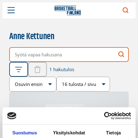
Anne Kettunen
Vapaa hakusana
1 hakutulos
Järjestys
Sivukoko
Suostumus
Yksityiskohdat
Tietoja