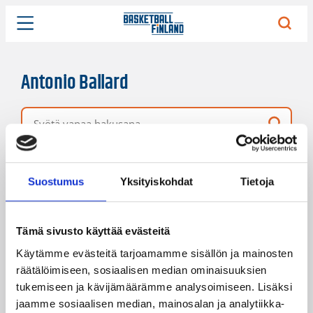
Antonio Ballard
Vapaa hakusana
31 hakutulosta
Järjestys
Sivukoko
Suostumus
Yksityiskohdat
Tietoja
Tämä sivusto käyttää evästeitä
Käytämme evästeitä tarjoamamme sisällön ja mainosten
räätälöimiseen, sosiaalisen median ominaisuuksien
tukemiseen ja kävijämäärämme analysoimiseen. Lisäksi
jaamme sosiaalisen median, mainosalan ja analytiikka-