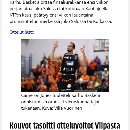
Karhu Basket aloittaa finaaliurakkansa ensi viikon
perjantaina joko Salossa tai kotonaan Kauhajoella.
KTP:n kausi päättyy ensi viikon lauantaina
pronssiottelun merkeissä joko Salossa tai Kotkassa.
Ottelutilasto
Cameron Jones tuuletteli Karhu Basketin
onnistumisia oranssit vieraskannattajat
tukenaan. Kuva: Ville Vuorinen
Kouvot tasoitti otteluvoitot Vilpasta