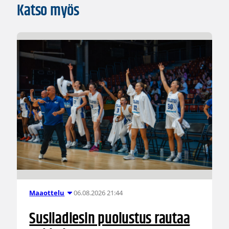
Katso myös
06.08.2026 21:44
Maaottelu
Susiladiesin puolustus rautaa