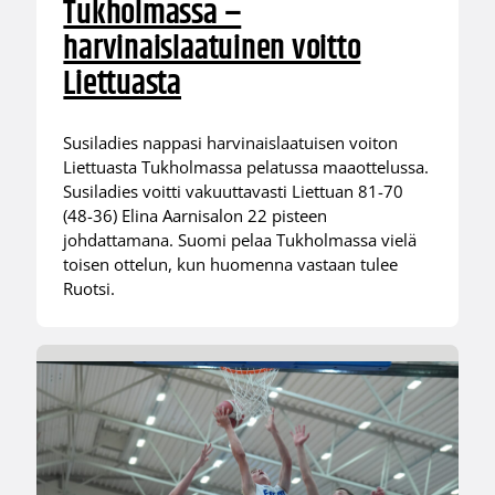
Tukholmassa –
harvinaislaatuinen voitto
Liettuasta
Susiladies nappasi harvinaislaatuisen voiton
Liettuasta Tukholmassa pelatussa maaottelussa.
Susiladies voitti vakuuttavasti Liettuan 81-70
(48-36) Elina Aarnisalon 22 pisteen
johdattamana. Suomi pelaa Tukholmassa vielä
toisen ottelun, kun huomenna vastaan tulee
Ruotsi.