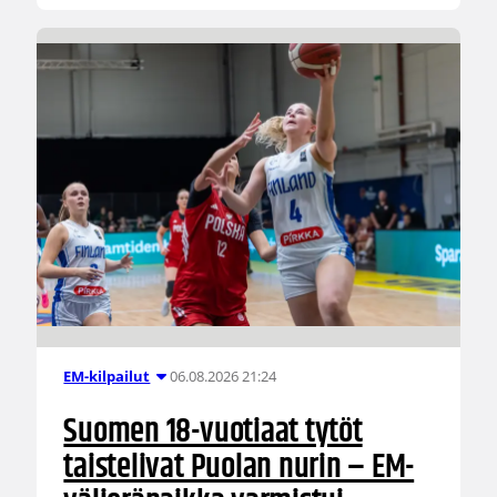
06.08.2026 21:24
EM-kilpailut
Suomen 18-vuotiaat tytöt
taistelivat Puolan nurin – EM-