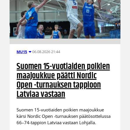
06.08.2026 21:44
MU15
Suomen 15-vuotiaiden poikien
maajoukkue päätti Nordic
Open -turnauksen tappioon
Latviaa vastaan
Suomen 15-vuotiaiden poikien maajoukkue
kärsi Nordic Open -turnauksen päätösottelussa
66–74-tappion Latviaa vastaan Lohjalla.