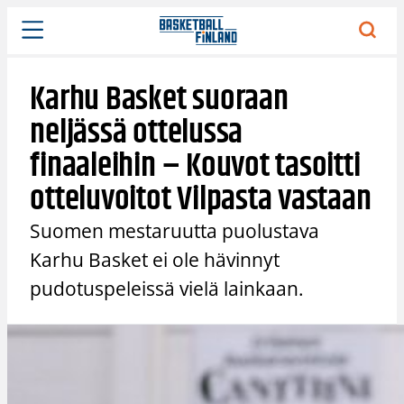
Siirry
sisältöön
Karhu Basket suoraan
neljässä ottelussa
finaaleihin – Kouvot tasoitti
otteluvoitot Vilpasta vastaan
Suomen mestaruutta puolustava
Karhu Basket ei ole hävinnyt
pudotuspeleissä vielä lainkaan.