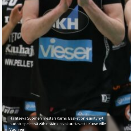
Hallitseva Suomen mestari Karhu Basket on esiintynyt
pudotuspeleissä vähintäänkin vakuuttavasti. Kuva: Ville
Vuorinen