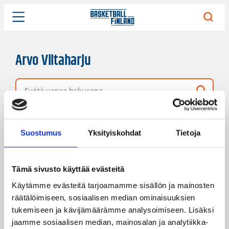
Arvo Viitaharju
Vapaa hakusana
1 hakutulos
Järjestys
Sivukoko
Suostumus
Yksityiskohdat
Tietoja
Tämä sivusto käyttää evästeitä
Käytämme evästeitä tarjoamamme sisällön ja mainosten
räätälöimiseen, sosiaalisen median ominaisuuksien
tukemiseen ja kävijämäärämme analysoimiseen. Lisäksi
jaamme sosiaalisen median, mainosalan ja analytiikka-