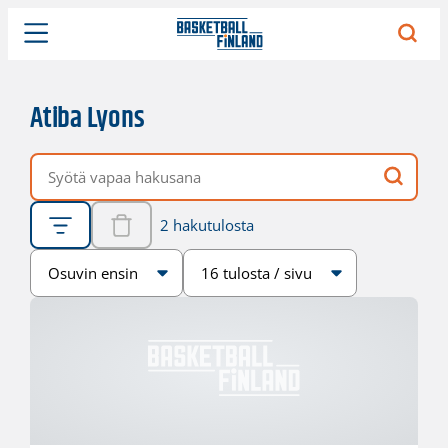
Atiba Lyons
Vapaa hakusana
2 hakutulosta
Järjestys
Sivukoko