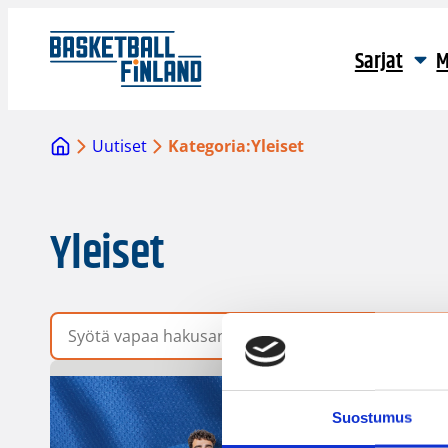
Sarjat
M
Uutiset
Kategoria:
Yleiset
Yleiset
Vapaa hakusana
Suostumus