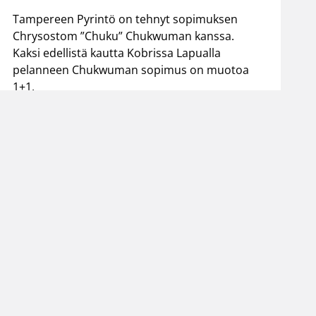
Tampereen Pyrintö on tehnyt sopimuksen
Chrysostom ”Chuku” Chukwuman kanssa.
Kaksi edellistä kautta Kobrissa Lapualla
pelanneen Chukwuman sopimus on muotoa
1+1.