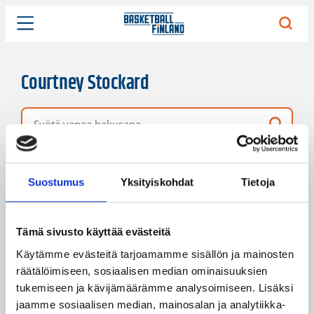
Courtney Stockard
Vapaa hakusana
8 hakutulosta
Järjestys
Sivukoko
Suostumus
Yksityiskohdat
Tietoja
Tämä sivusto käyttää evästeitä
Käytämme evästeitä tarjoamamme sisällön ja mainosten
räätälöimiseen, sosiaalisen median ominaisuuksien
tukemiseen ja kävijämäärämme analysoimiseen. Lisäksi
jaamme sosiaalisen median, mainosalan ja analytiikka-