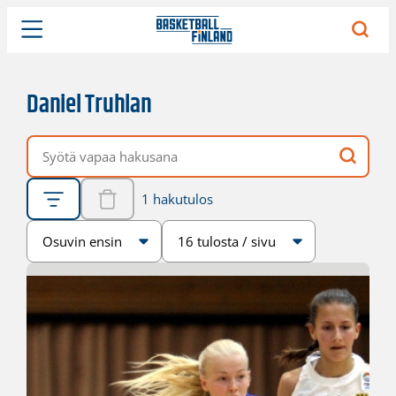
Daniel Truhlan
Vapaa hakusana
1 hakutulos
Järjestys
Sivukoko