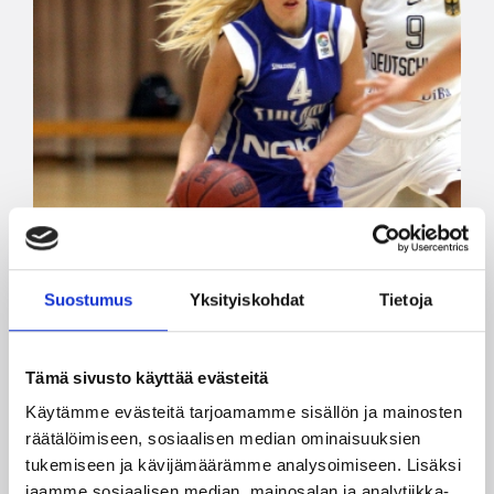
Suostumus
Yksityiskohdat
Tietoja
Tämä sivusto käyttää evästeitä
Käytämme evästeitä tarjoamamme sisällön ja mainosten
räätälöimiseen, sosiaalisen median ominaisuuksien
tukemiseen ja kävijämäärämme analysoimiseen. Lisäksi
jaamme sosiaalisen median, mainosalan ja analytiikka-