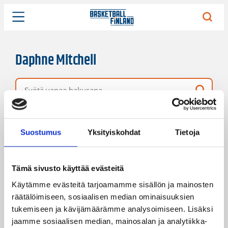
Daphne Mitchell
Vapaa hakusana
3 hakutulosta
Järjestys
Sivukoko
Suostumus
Yksityiskohdat
Tietoja
Tämä sivusto käyttää evästeitä
Käytämme evästeitä tarjoamamme sisällön ja mainosten
räätälöimiseen, sosiaalisen median ominaisuuksien
tukemiseen ja kävijämäärämme analysoimiseen. Lisäksi
jaamme sosiaalisen median, mainosalan ja analytiikka-