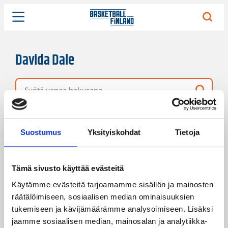
Davida Dale
Vapaa hakusana
7 hakutulosta
Järjestys
Sivukoko
Suostumus
Yksityiskohdat
Tietoja
Tämä sivusto käyttää evästeitä
Käytämme evästeitä tarjoamamme sisällön ja mainosten
räätälöimiseen, sosiaalisen median ominaisuuksien
tukemiseen ja kävijämäärämme analysoimiseen. Lisäksi
jaamme sosiaalisen median, mainosalan ja analytiikka-