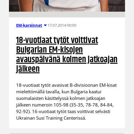
17.07.2014 00:00
EM-karsinnat
18-vuotiaat tytöt voittivat
Bulgarian EM-kisojen
avauspäivänä kolmen jatkoajan
jälkeen
18-vuotiaat tytöt avasivat B-divisioonan EM-kisat
mielettömällä tavalla, kun Bulgaria kaatui
suomalaisten käsittelyssä kolmen jatkoajan
jälkeen numeroin 105-98 (35-35, 78-78, 84-84,
92-92). 16-vuotiaat tytöt taas voittivat selvästi
Ukrainan Susi Training Centerissä.