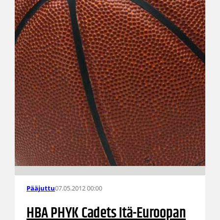
07.05.2012 00:00
Pääjuttu
HBA PHYK Cadets Itä-Euroopan