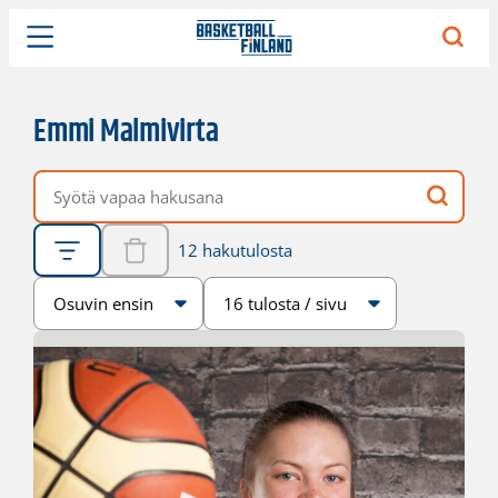
Emmi Malmivirta
Vapaa hakusana
12 hakutulosta
Järjestys
Sivukoko