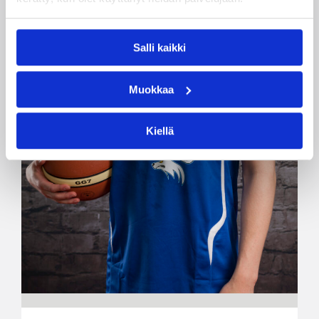
Salli kaikki
Muokkaa
Kiellä