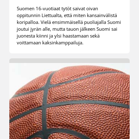
Suomen 16-vuotiaat tytöt saivat oivan
oppitunnin Liettualta, että miten kansainvälistä
koripalloa. Vielä ensimmäisellä puoliajalla Suomi
joutui jyrän alle, mutta tauon jälkeen Suomi sai
juonesta kiinni ja ylsi haastamaan sekä
voittamaan kaksinkamppailuja.