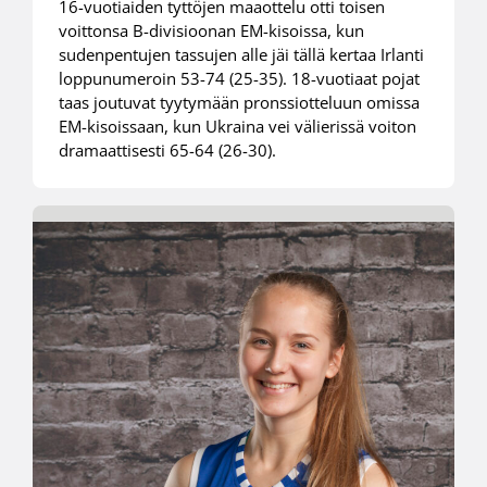
16-vuotiaiden tyttöjen maaottelu otti toisen
voittonsa B-divisioonan EM-kisoissa, kun
sudenpentujen tassujen alle jäi tällä kertaa Irlanti
loppunumeroin 53-74 (25-35). 18-vuotiaat pojat
taas joutuvat tyytymään pronssiotteluun omissa
EM-kisoissaan, kun Ukraina vei välierissä voiton
dramaattisesti 65-64 (26-30).