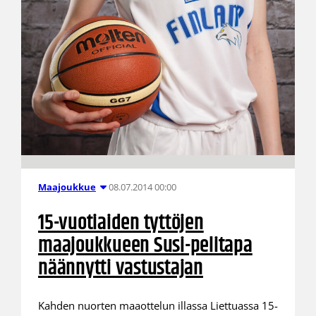
08.07.2014 00:00
Maajoukkue
15-vuotiaiden tyttöjen
maajoukkueen Susi-pelitapa
näännytti vastustajan
Kahden nuorten maaottelun illassa Liettuassa 15-