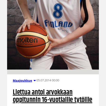
05.07.2014 00:00
Maajoukkue
Liettua antoi arvokkaan
oppitunnin 16-vuotiaille tytöille