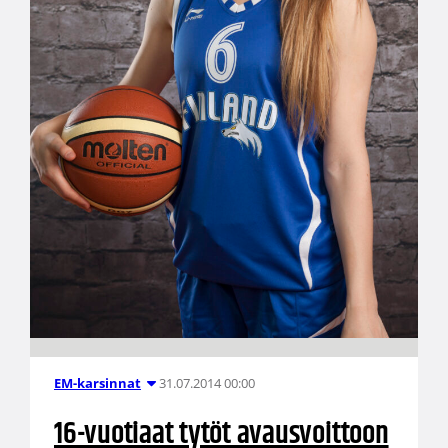
31.07.2014 00:00
EM-karsinnat
16-vuotiaat tytöt avausvoittoon