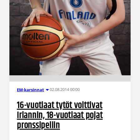
02.08.2014 00:00
EM-karsinnat
16-vuotiaat tytöt voittivat
Irlannin, 18-vuotiaat pojat
pronssipeliin