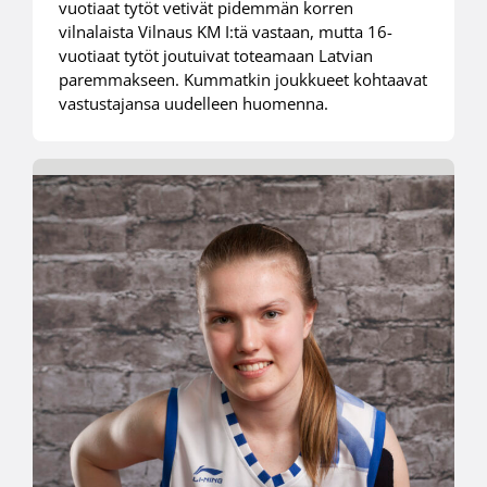
vuotiaat tytöt vetivät pidemmän korren
vilnalaista Vilnaus KM I:tä vastaan, mutta 16-
vuotiaat tytöt joutuivat toteamaan Latvian
paremmakseen. Kummatkin joukkueet kohtaavat
vastustajansa uudelleen huomenna.