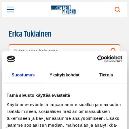
Erica Tukiainen
Vapaa hakusana
7 hakutulosta
Järjestys
Sivukoko
Suostumus
Yksityiskohdat
Tietoja
Tämä sivusto käyttää evästeitä
Käytämme evästeitä tarjoamamme sisällön ja mainosten
räätälöimiseen, sosiaalisen median ominaisuuksien
tukemiseen ja kävijämäärämme analysoimiseen. Lisäksi
jaamme sosiaalisen median, mainosalan ja analytiikka-