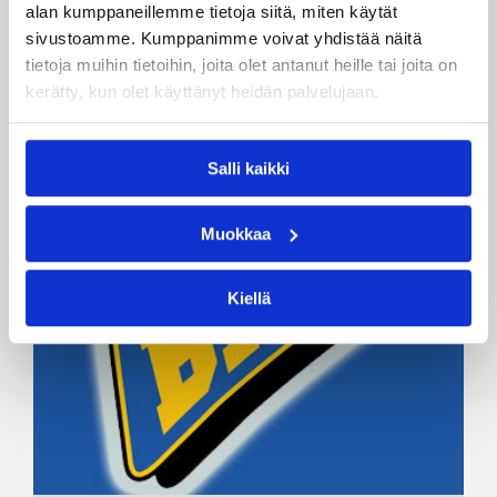
alan kumppaneillemme tietoja siitä, miten käytät
sivustoamme. Kumppanimme voivat yhdistää näitä
tietoja muihin tietoihin, joita olet antanut heille tai joita on
kerätty, kun olet käyttänyt heidän palvelujaan.
Salli kaikki
Muokkaa
Kiellä