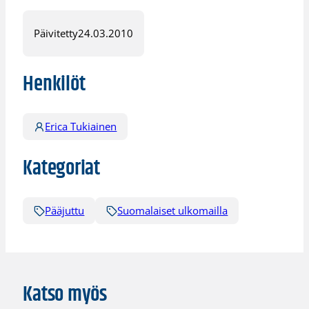
Päivitetty
24.03.2010
Henkilöt
Erica Tukiainen
Kategoriat
Pääjuttu
Suomalaiset ulkomailla
Katso myös