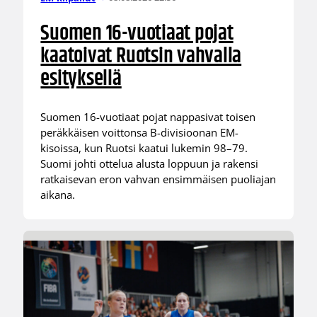
Suomen 16-vuotiaat pojat
kaatoivat Ruotsin vahvalla
esityksellä
Suomen 16-vuotiaat pojat nappasivat toisen
peräkkäisen voittonsa B-divisioonan EM-
kisoissa, kun Ruotsi kaatui lukemin 98–79.
Suomi johti ottelua alusta loppuun ja rakensi
ratkaisevan eron vahvan ensimmäisen puoliajan
aikana.