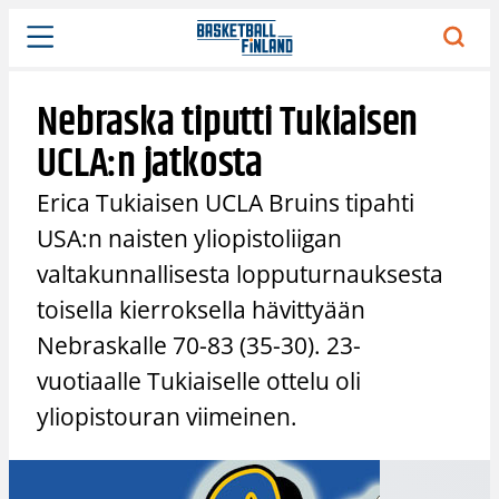
Siirry
sisältöön
Nebraska tiputti Tukiaisen
UCLA:n jatkosta
Erica Tukiaisen UCLA Bruins tipahti
USA:n naisten yliopistoliigan
valtakunnallisesta lopputurnauksesta
toisella kierroksella hävittyään
Nebraskalle 70-83 (35-30). 23-
vuotiaalle Tukiaiselle ottelu oli
yliopistouran viimeinen.