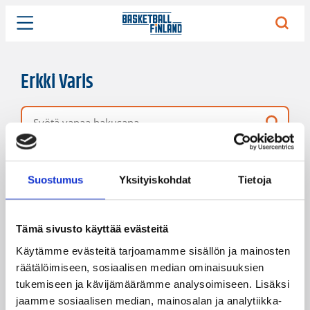
Erkki Varis
Vapaa hakusana
2 hakutulosta
Järjestys
Sivukoko
Suostumus
Yksityiskohdat
Tietoja
Tämä sivusto käyttää evästeitä
Käytämme evästeitä tarjoamamme sisällön ja mainosten
räätälöimiseen, sosiaalisen median ominaisuuksien
tukemiseen ja kävijämäärämme analysoimiseen. Lisäksi
jaamme sosiaalisen median, mainosalan ja analytiikka-