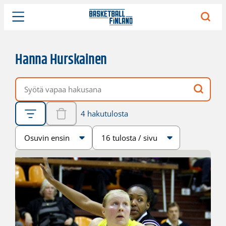
Hanna Hurskainen
Vapaa hakusana
4 hakutulosta
Järjestys
Sivukoko