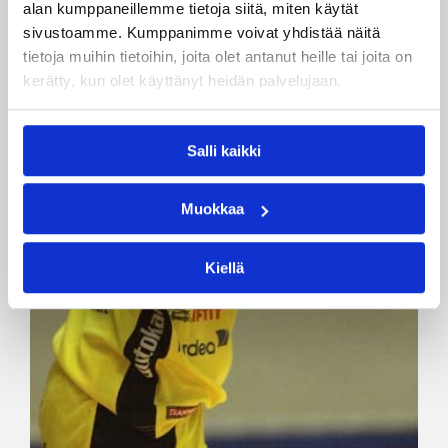
alan kumppaneillemme tietoja siitä, miten käytät
sivustoamme. Kumppanimme voivat yhdistää näitä
tietoja muihin tietoihin, joita olet antanut heille tai joita on
kerätty, kun olet käyttänyt heidän palvelujaan.
Salli kaikki
Muokkaa
Kiellä