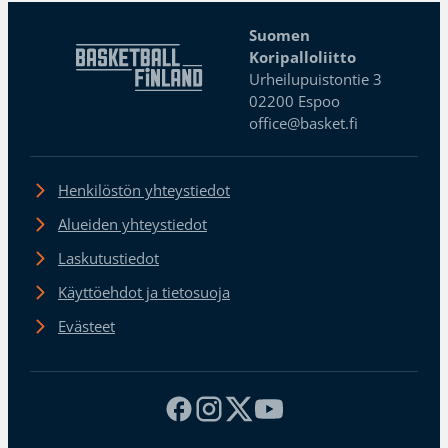
Suomen
Koripalloliitto
Urheilupuistontie 3
02200 Espoo
office@basket.fi
Henkilöstön yhteystiedot
Alueiden yhteystiedot
Laskutustiedot
Käyttöehdot ja tietosuoja
Evästeet