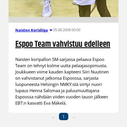
05.08.2008 00:00
Naisten Korisliiga
Espoo Team vahvistuu edelleen
Naisten koripallon SM-sarjassa pelaava Espoo
Team on tehnyt kolme uutta pelaajasopimusta.
Joukkueen viime kauden kapteeni Siiri Nuutinen
on vahvistanut jatkonsa Espoossa, sarjasta
luopuneesta Helsingin NMKY:stä siirtyi nuori
lupaus Henna Salomaa ja paluumuuttajana
Espoossa nähdään viiden vuoden tauon jälkeen
EBT:n kasvatti Eva Mäkelä.
←
1
→