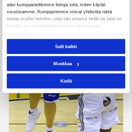
alan kumppaneillemme tietoja siitä, miten käytät
sivustoamme. Kumppanimme voivat yhdistää näitä
tietoja muihin tietoihin, joita olet antanut heille tai joita on
kerätty, kun olet käyttänyt heidän palvelujaan.
Salli kaikki
Muokkaa
Kiellä