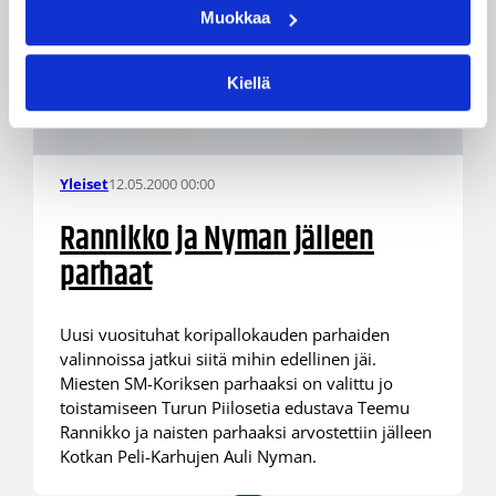
Muokkaa
Kiellä
12.05.2000 00:00
Yleiset
Rannikko ja Nyman jälleen
parhaat
Uusi vuosituhat koripallokauden parhaiden
valinnoissa jatkui siitä mihin edellinen jäi.
Miesten SM-Koriksen parhaaksi on valittu jo
toistamiseen Turun Piilosetia edustava Teemu
Rannikko ja naisten parhaaksi arvostettiin jälleen
Kotkan Peli-Karhujen Auli Nyman.