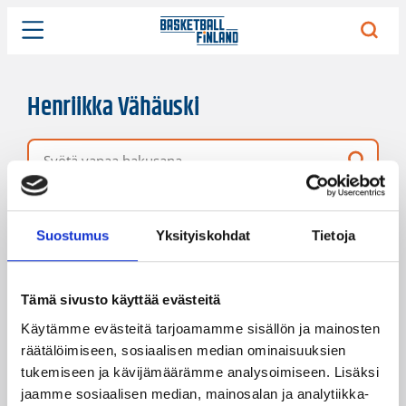
Henriikka Vähäuski
Vapaa hakusana
14 hakutulosta
Järjestys
Sivukoko
Suostumus
Yksityiskohdat
Tietoja
Tämä sivusto käyttää evästeitä
Käytämme evästeitä tarjoamamme sisällön ja mainosten
räätälöimiseen, sosiaalisen median ominaisuuksien
tukemiseen ja kävijämäärämme analysoimiseen. Lisäksi
jaamme sosiaalisen median, mainosalan ja analytiikka-