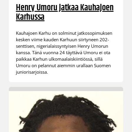
Henry Umoru jatkaa Kauhajoen
Karhussa
Kauhajoen Karhu on solminut jatkosopimuksen
kesken viime kauden Karhuun siirtyneen 202-
senttisen, nigerialaissyntyisen Henry Umorun
kanssa. Tänä vuonna 24 täyttävä Umoru ei ota
paikkaa Karhun ulkomaalaiskiintiössä, sillä
Umoru on pelannut aiemmin urallaan Suomen
juniorisarjoissa.