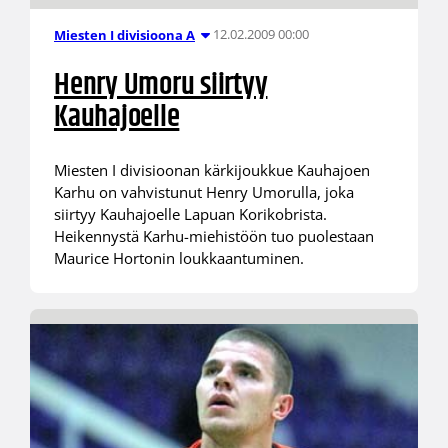
12.02.2009 00:00
Miesten I divisioona A
Henry Umoru siirtyy
Kauhajoelle
Miesten I divisioonan kärkijoukkue Kauhajoen
Karhu on vahvistunut Henry Umorulla, joka
siirtyy Kauhajoelle Lapuan Korikobrista.
Heikennystä Karhu-miehistöön tuo puolestaan
Maurice Hortonin loukkaantuminen.