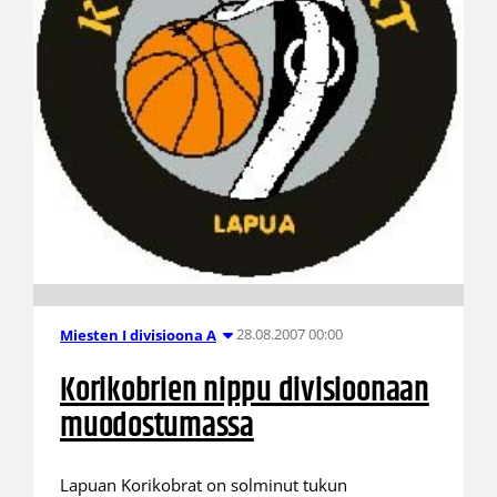
28.08.2007 00:00
Miesten I divisioona A
Korikobrien nippu divisioonaan
muodostumassa
Lapuan Korikobrat on solminut tukun