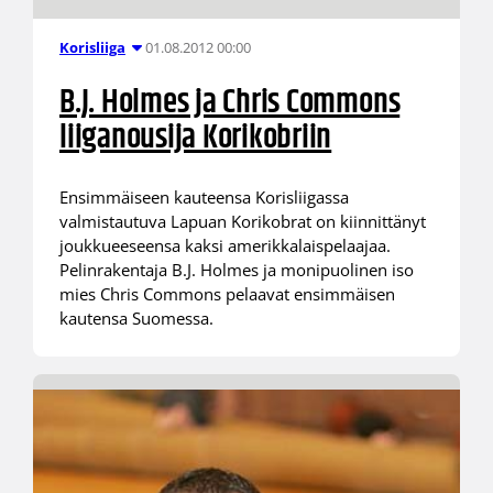
01.08.2012 00:00
Korisliiga
B.J. Holmes ja Chris Commons
liiganousija Korikobriin
Ensimmäiseen kauteensa Korisliigassa
valmistautuva Lapuan Korikobrat on kiinnittänyt
joukkueeseensa kaksi amerikkalaispelaajaa.
Pelinrakentaja B.J. Holmes ja monipuolinen iso
mies Chris Commons pelaavat ensimmäisen
kautensa Suomessa.