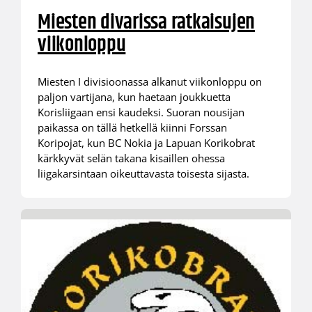
Miesten divarissa ratkaisujen
viikonloppu
Miesten I divisioonassa alkanut viikonloppu on
paljon vartijana, kun haetaan joukkuetta
Korisliigaan ensi kaudeksi. Suoran nousijan
paikassa on tällä hetkellä kiinni Forssan
Koripojat, kun BC Nokia ja Lapuan Korikobrat
kärkkyvät selän takana kisaillen ohessa
liigakarsintaan oikeuttavasta toisesta sijasta.