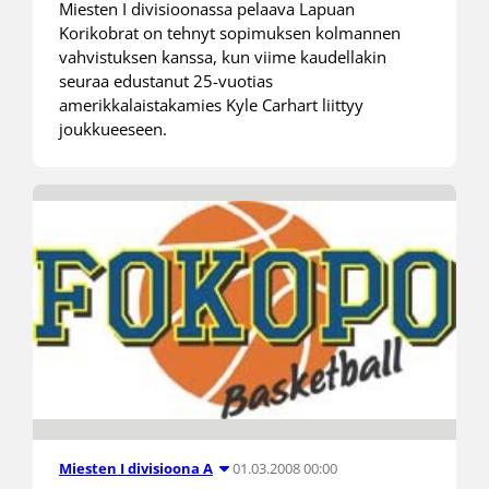
Miesten I divisioonassa pelaava Lapuan
Korikobrat on tehnyt sopimuksen kolmannen
vahvistuksen kanssa, kun viime kaudellakin
seuraa edustanut 25-vuotias
amerikkalaistakamies Kyle Carhart liittyy
joukkueeseen.
01.03.2008 00:00
Miesten I divisioona A