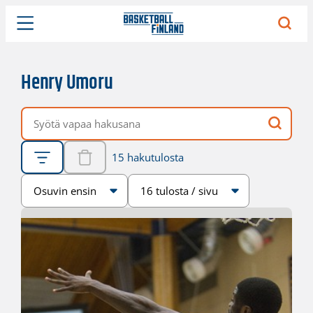
Henry Umoru
Vapaa hakusana
15 hakutulosta
Järjestys
Sivukoko