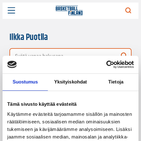
Ilkka Puotila
Vapaa hakusana
1 hakutulos
Järjestys
Sivukoko
Suostumus
Yksityiskohdat
Tietoja
Tämä sivusto käyttää evästeitä
Käytämme evästeitä tarjoamamme sisällön ja mainosten
räätälöimiseen, sosiaalisen median ominaisuuksien
tukemiseen ja kävijämäärämme analysoimiseen. Lisäksi
jaamme sosiaalisen median, mainosalan ja analytiikka-