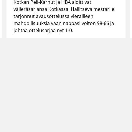
Kotkan Peli-Karhut ja HBA aloittivat
välieräsarjansa Kotkassa. Hallitseva mestari ei
tarjonnut avausottelussa vierailleen
mahdollisuuksia vaan nappasi voiton 98-66 ja
johtaa ottelusarjaa nyt 1-0.