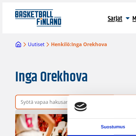
Sarjat
M
Uutiset
Henkilö:
Inga Orekhova
Inga Orekhova
Vapaa hakusana
Suostumus