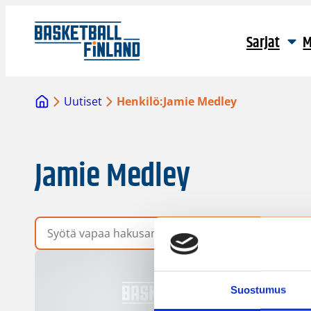
Sarjat
M
Uutiset
Henkilö:
Jamie Medley
Jamie Medley
Vapaa hakusana
Suostumus