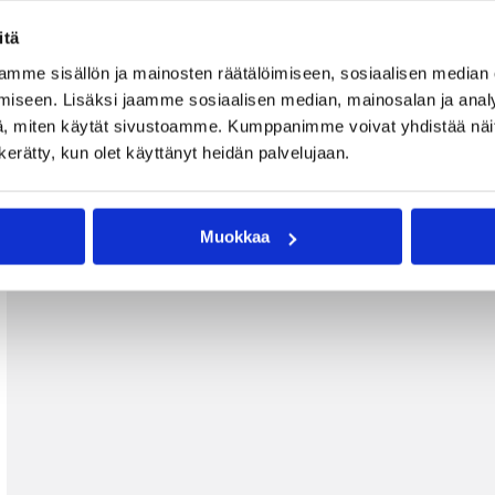
itä
mme sisällön ja mainosten räätälöimiseen, sosiaalisen median
iseen. Lisäksi jaamme sosiaalisen median, mainosalan ja analy
, miten käytät sivustoamme. Kumppanimme voivat yhdistää näitä t
n kerätty, kun olet käyttänyt heidän palvelujaan.
Muokkaa