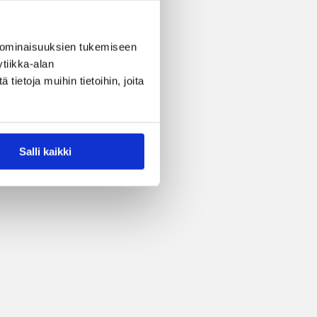
 ominaisuuksien tukemiseen
tiikka-alan
ietoja muihin tietoihin, joita
Salli kaikki