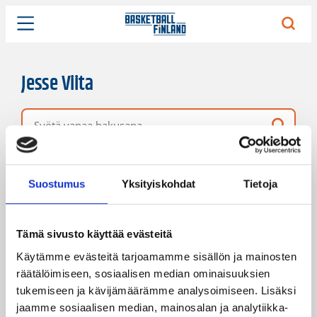
Jesse Viita
Vapaa hakusana
33 hakutulosta
Järjestys
Sivukoko
Suostumus
Yksityiskohdat
Tietoja
Tämä sivusto käyttää evästeitä
Käytämme evästeitä tarjoamamme sisällön ja mainosten
räätälöimiseen, sosiaalisen median ominaisuuksien
tukemiseen ja kävijämäärämme analysoimiseen. Lisäksi
jaamme sosiaalisen median, mainosalan ja analytiikka-