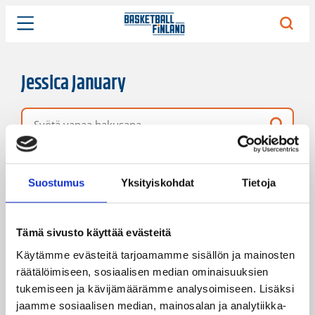
Jessica January
Vapaa hakusana
3 hakutulosta
Järjestys
Sivukoko
Suostumus
Yksityiskohdat
Tietoja
Tämä sivusto käyttää evästeitä
Käytämme evästeitä tarjoamamme sisällön ja mainosten
räätälöimiseen, sosiaalisen median ominaisuuksien
tukemiseen ja kävijämäärämme analysoimiseen. Lisäksi
jaamme sosiaalisen median, mainosalan ja analytiikka-