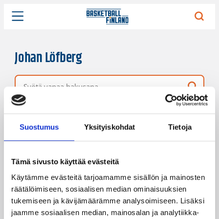
Johan Löfberg
Vapaa hakusana
1 hakutulos
Järjestys
Sivukoko
Suostumus
Yksityiskohdat
Tietoja
Tämä sivusto käyttää evästeitä
Käytämme evästeitä tarjoamamme sisällön ja mainosten
räätälöimiseen, sosiaalisen median ominaisuuksien
tukemiseen ja kävijämäärämme analysoimiseen. Lisäksi
jaamme sosiaalisen median, mainosalan ja analytiikka-