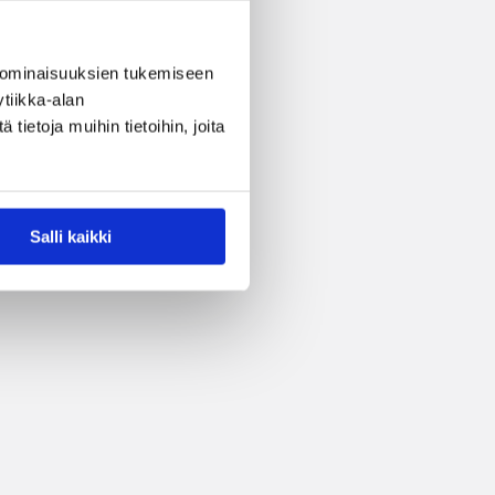
 ominaisuuksien tukemiseen
tiikka-alan
ietoja muihin tietoihin, joita
Salli kaikki