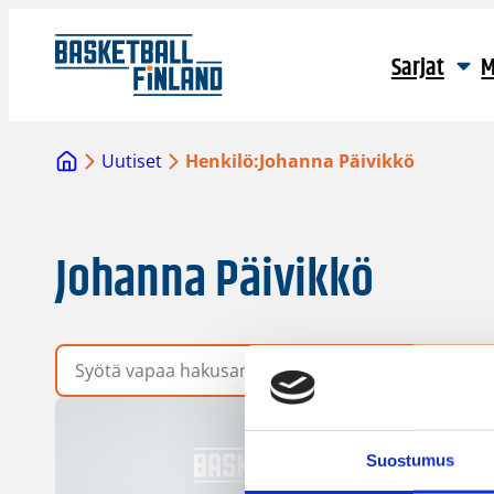
Sarjat
M
Uutiset
Henkilö:
Johanna Päivikkö
Johanna Päivikkö
Vapaa hakusana
Suostumus