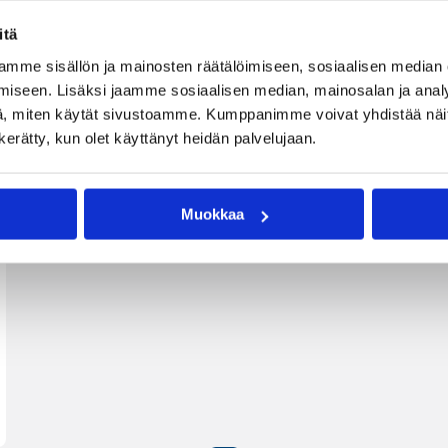
itä
mme sisällön ja mainosten räätälöimiseen, sosiaalisen median
iseen. Lisäksi jaamme sosiaalisen median, mainosalan ja analy
, miten käytät sivustoamme. Kumppanimme voivat yhdistää näitä t
n kerätty, kun olet käyttänyt heidän palvelujaan.
Muokkaa