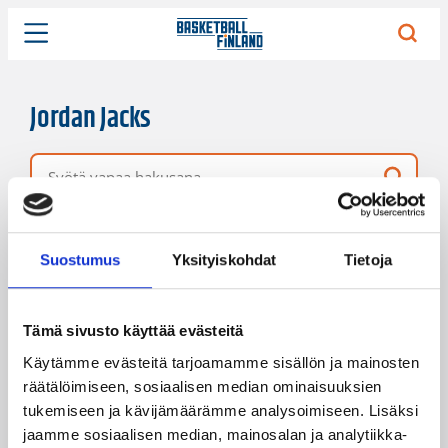
Jordan Jacks
Vapaa hakusana
2 hakutulosta
Järjestys
Sivukoko
Suostumus
Yksityiskohdat
Tietoja
Tämä sivusto käyttää evästeitä
Käytämme evästeitä tarjoamamme sisällön ja mainosten
räätälöimiseen, sosiaalisen median ominaisuuksien
tukemiseen ja kävijämäärämme analysoimiseen. Lisäksi
jaamme sosiaalisen median, mainosalan ja analytiikka-