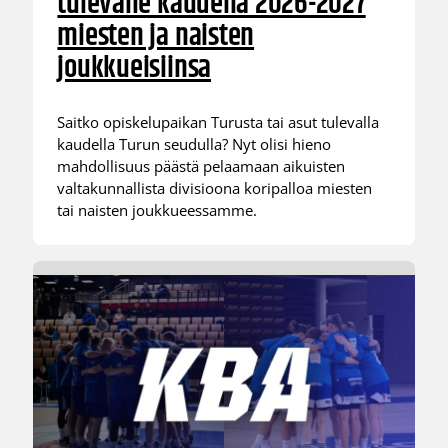
tulevalle kaudella 2026-2027
miesten ja naisten
joukkueisiinsa
Saitko opiskelupaikan Turusta tai asut tulevalla
kaudella Turun seudulla? Nyt olisi hieno
mahdollisuus päästä pelaamaan aikuisten
valtakunnallista divisioona koripalloa miesten
tai naisten joukkueessamme.