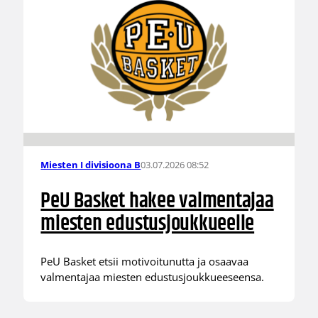
03.07.2026 08:52
Miesten I divisioona B
PeU Basket hakee valmentajaa
miesten edustusjoukkueelle
PeU Basket etsii motivoitunutta ja osaavaa
valmentajaa miesten edustusjoukkueeseensa.