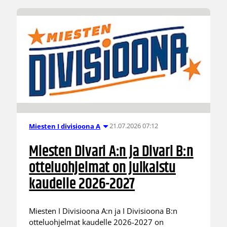
21.07.2026 07:12
Miesten I divisioona A
Miesten Divari A:n ja Divari B:n
otteluohjelmat on julkaistu
kaudelle 2026-2027
Miesten I Divisioona A:n ja I Divisioona B:n
otteluohjelmat kaudelle 2026-2027 on