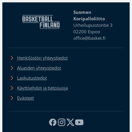
Suomen
Koripalloliitto
Urheilupuistontie 3
02200 Espoo
office@basket.fi
Henkilöstön yhteystiedot
Alueiden yhteystiedot
Laskutustiedot
Käyttöehdot ja tietosuoja
Evästeet