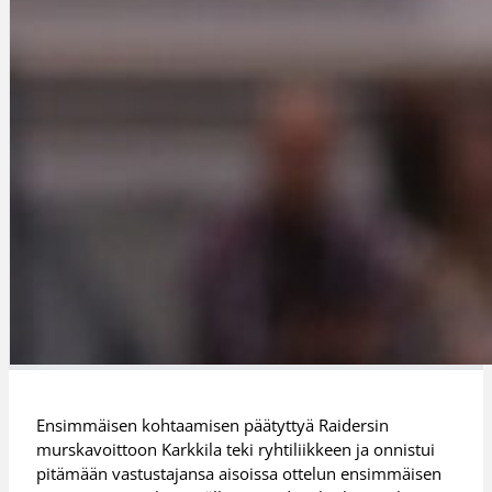
Ensimmäisen kohtaamisen päätyttyä Raidersin
murskavoittoon Karkkila teki ryhtiliikkeen ja onnistui
pitämään vastustajansa aisoissa ottelun ensimmäisen