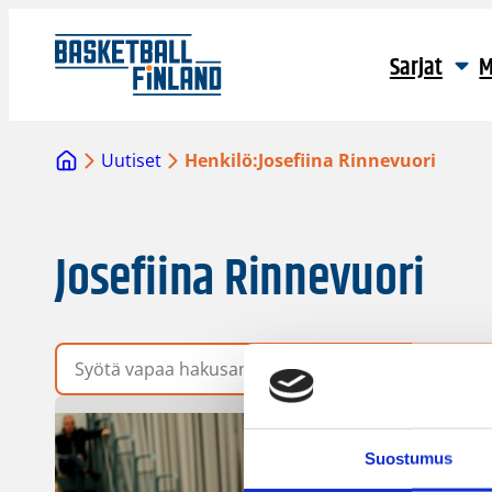
Sarjat
M
Uutiset
Henkilö:
Josefiina Rinnevuori
Josefiina Rinnevuori
Vapaa hakusana
Suostumus