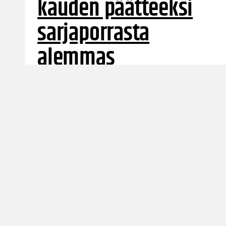
kauden päätteeksi
sarjaporrasta
alemmas
Molemmissa jatkosarjoissa pelattiin kaksi
ottelua. Ylemmässä jatkosarjassa voitot
merkittiin PeKa:lle ja HBA:lle. Alemman
jatkosarjan puolella voittoihin ylsivät Catz ja
FoA.