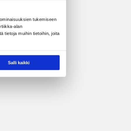
 ominaisuuksien tukemiseen
tiikka-alan
ietoja muihin tietoihin, joita
Salli kaikki