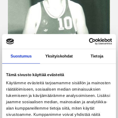
Suostumus
Yksityiskohdat
Tietoja
Tämä sivusto käyttää evästeitä
Käytämme evästeitä tarjoamamme sisällön ja mainosten
räätälöimiseen, sosiaalisen median ominaisuuksien
tukemiseen ja kävijämäärämme analysoimiseen. Lisäksi
jaamme sosiaalisen median, mainosalan ja analytiikka-
alan kumppaneillemme tietoja siitä, miten käytät
15.07.2016 20:00
Maajoukkue
sivustoamme. Kumppanimme voivat yhdistää näitä