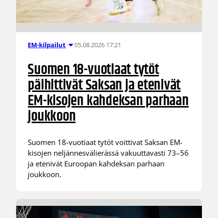
05.08.2026 17:21
EM-kilpailut
Suomen 18-vuotiaat tytöt
päihittivät Saksan ja etenivät
EM-kisojen kahdeksan parhaan
joukkoon
Suomen 18-vuotiaat tytöt voittivat Saksan EM-
kisojen neljännesvälierässä vakuuttavasti 73–56
ja etenivät Euroopan kahdeksan parhaan
joukkoon.