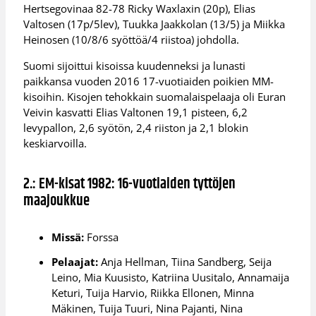
Hertsegovinaa 82-78 Ricky Waxlaxin (20p), Elias
Valtosen (17p/5lev), Tuukka Jaakkolan (13/5) ja Miikka
Heinosen (10/8/6 syöttöä/4 riistoa) johdolla.
Suomi sijoittui kisoissa kuudenneksi ja lunasti
paikkansa vuoden 2016 17-vuotiaiden poikien MM-
kisoihin. Kisojen tehokkain suomalaispelaaja oli Euran
Veivin kasvatti Elias Valtonen 19,1 pisteen, 6,2
levypallon, 2,6 syötön, 2,4 riiston ja 2,1 blokin
keskiarvoilla.
2.: EM-kisat 1982: 16-vuotiaiden tyttöjen
maajoukkue
Missä:
Forssa
Pelaajat:
Anja Hellman, Tiina Sandberg, Seija
Leino, Mia Kuusisto, Katriina Uusitalo, Annamaija
Keturi, Tuija Harvio, Riikka Ellonen, Minna
Mäkinen, Tuija Tuuri, Nina Pajanti, Nina