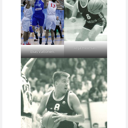
Anja Hellman.
Elias Valtonen.