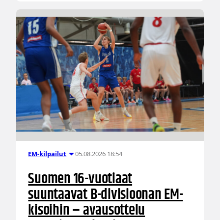
05.08.2026 18:54
EM-kilpailut
Suomen 16-vuotiaat
suuntaavat B-divisioonan EM-
kisoihin – avausottelu