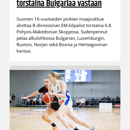
torstaina Bulgariaa vastaan
Suomen 16-vuotiaiden poikien maajoukkue
aloittaa B-divisioonan EM-kilpailut torstaina 6.8.
Pohjois-Makedonian Skopjessa. Sudenpennut
pelaa alkulohkossa Bulgarian, Luxemburgin,
Ruotsin, Norjan sekä Bosnia ja Hertsegovinan
kanssa.