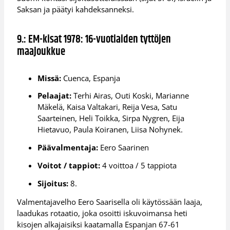
Saksan ja päätyi kahdeksanneksi.
9.: EM-kisat 1978: 16-vuotiaiden tyttöjen
maajoukkue
Missä:
Cuenca, Espanja
Pelaajat:
Terhi Airas, Outi Koski, Marianne
Mäkelä, Kaisa Valtakari, Reija Vesa, Satu
Saarteinen, Heli Toikka, Sirpa Nygren, Eija
Hietavuo, Paula Koiranen, Liisa Nohynek.
Päävalmentaja:
Eero Saarinen
Voitot / tappiot:
4 voittoa / 5 tappiota
Sijoitus:
8.
Valmentajavelho Eero Saarisella oli käytössään laaja,
laadukas rotaatio, joka osoitti iskuvoimansa heti
kisojen alkajaisiksi kaatamalla Espanjan 67-61