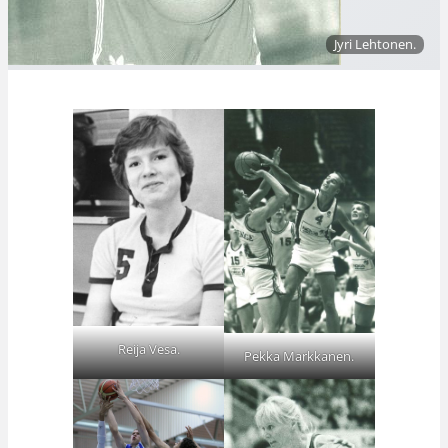
Jyri Lehtonen.
Reija Vesa.
Pekka Markkanen.