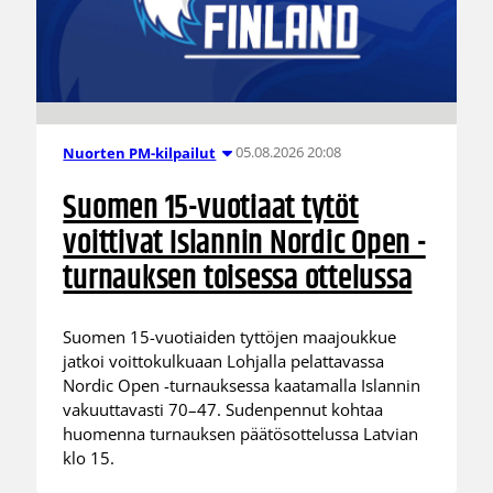
05.08.2026 20:08
Nuorten PM-kilpailut
Suomen 15-vuotiaat tytöt
voittivat Islannin Nordic Open -
turnauksen toisessa ottelussa
Suomen 15-vuotiaiden tyttöjen maajoukkue
jatkoi voittokulkuaan Lohjalla pelattavassa
Nordic Open -turnauksessa kaatamalla Islannin
vakuuttavasti 70–47. Sudenpennut kohtaa
huomenna turnauksen päätösottelussa Latvian
klo 15.