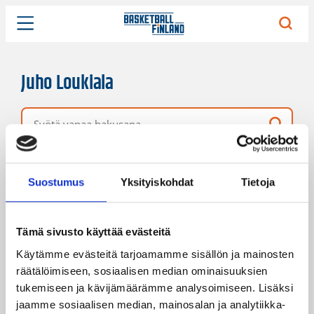
Juho Loukiala
Vapaa hakusana
2 hakutulosta
Järjestys
Sivukoko
Suostumus
Yksityiskohdat
Tietoja
Tämä sivusto käyttää evästeitä
Käytämme evästeitä tarjoamamme sisällön ja mainosten
räätälöimiseen, sosiaalisen median ominaisuuksien
tukemiseen ja kävijämäärämme analysoimiseen. Lisäksi
jaamme sosiaalisen median, mainosalan ja analytiikka-