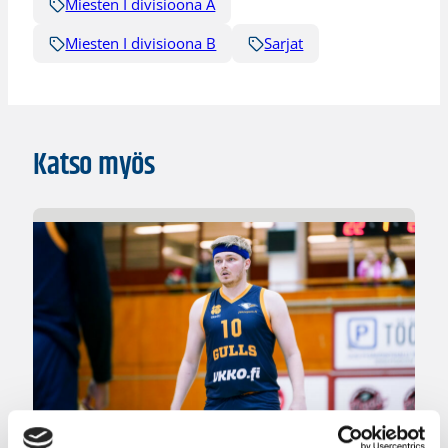
Miesten I divisioona A
Miesten I divisioona B
Sarjat
Katso myös