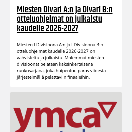
Miesten Divari A:n ja Divari B:n
otteluohjelmat on julkaistu
kaudelle 2026-2027
Miesten I Divisioona A:n ja I Divisioona B:n
otteluohjelmat kaudelle 2026-2027 on
vahvistettu ja julkaistu. Molemmat miesten
divisioonat pelataan kaksinkertaisena
runkosarjana, joka huipentuu paras viidestä -
järjestelmällä pelattaviin finaaleihin.