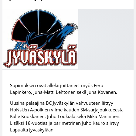
Sopimuksen ovat allekirjoittaneet myös Eero
Lapinkero, Juha-Matti Lehtonen sekä Juha Kovanen.
Uusina pelaajina BC Jyväskylän vahvuuteen liittyy
HoNsU:n A-poikien viime kauden SM-sarjajoukkueesta
Kalle Kuokkanen, Juho Loukiala sekä Mika Manninen.
Lisäksi 18-vuotias ja parimetrinen Juho Kauro siirtyy
Lapualta Jyväskylään.