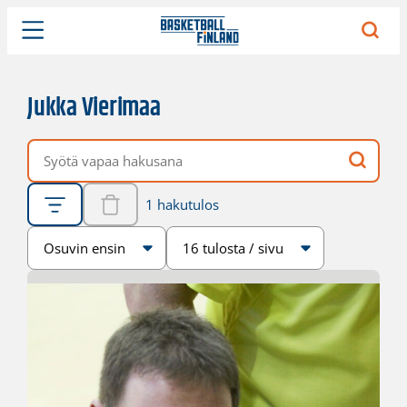
Jukka Vierimaa
Vapaa hakusana
1 hakutulos
Järjestys
Sivukoko