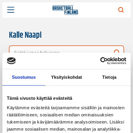
Kalle Naapi
Vapaa hakusana
99 hakutulosta
Järjestys
Sivukoko
Suostumus
Yksityiskohdat
Tietoja
Tämä sivusto käyttää evästeitä
Käytämme evästeitä tarjoamamme sisällön ja mainosten
räätälöimiseen, sosiaalisen median ominaisuuksien
tukemiseen ja kävijämäärämme analysoimiseen. Lisäksi
jaamme sosiaalisen median, mainosalan ja analytiikka-