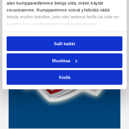
alan kumppaneillemme tietoja siitä, miten käytät
sivustoamme. Kumppanimme voivat yhdistää näitä
tietoja muihin tietoihin, joita olet antanut heille tai joita on
kerätty, kun olet käyttänyt heidän palvelujaan.
Salli kaikki
Muokkaa
Kiellä