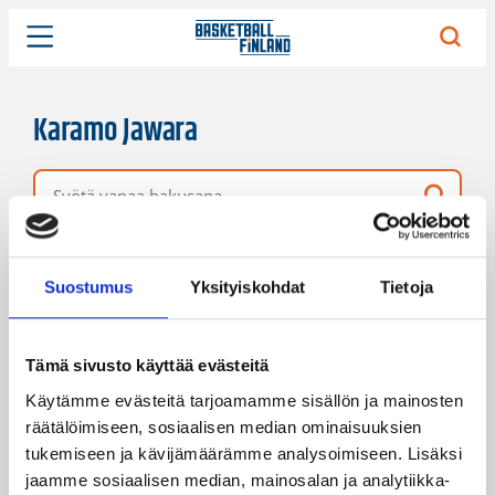
Karamo Jawara
Vapaa hakusana
3 hakutulosta
Järjestys
Sivukoko
Suostumus
Yksityiskohdat
Tietoja
Tämä sivusto käyttää evästeitä
Käytämme evästeitä tarjoamamme sisällön ja mainosten
räätälöimiseen, sosiaalisen median ominaisuuksien
tukemiseen ja kävijämäärämme analysoimiseen. Lisäksi
jaamme sosiaalisen median, mainosalan ja analytiikka-