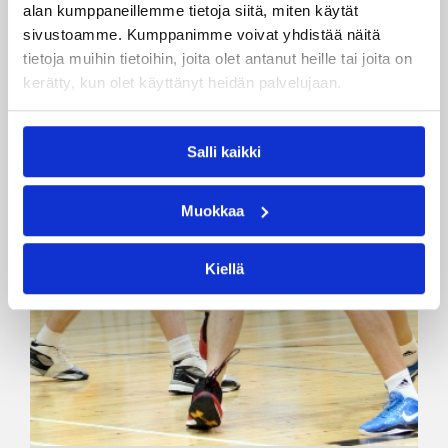
alan kumppaneillemme tietoja siitä, miten käytät
sivustoamme. Kumppanimme voivat yhdistää näitä
tietoja muihin tietoihin, joita olet antanut heille tai joita on
kerätty, kun olet käyttänyt heidän palvelujaan.
Salli kaikki
Muokkaa
Kiellä