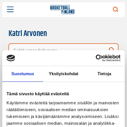
Katri Arvonen
Vapaa hakusana
2 hakutulosta
Järjestys
Sivukoko
Suostumus
Yksityiskohdat
Tietoja
Tämä sivusto käyttää evästeitä
Käytämme evästeitä tarjoamamme sisällön ja mainosten
räätälöimiseen, sosiaalisen median ominaisuuksien
tukemiseen ja kävijämäärämme analysoimiseen. Lisäksi
jaamme sosiaalisen median, mainosalan ja analytiikka-