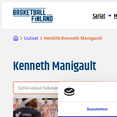
Sarjat
M
Uutiset
Henkilö:
Kenneth Manigault
Kenneth Manigault
Vapaa hakusana
Suostumus