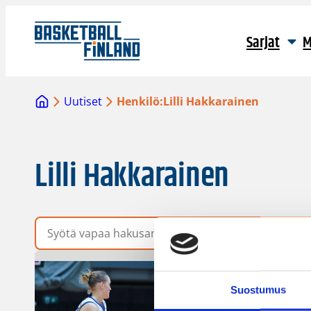
Sarjat
M
Uutiset
Henkilö:
Lilli Hakkarainen
Lilli Hakkarainen
Vapaa hakusana
Suostumus