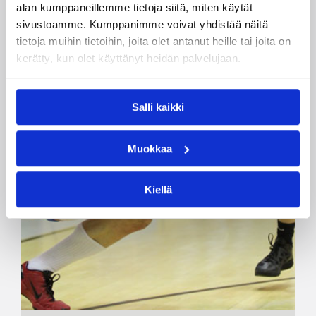
alan kumppaneillemme tietoja siitä, miten käytät
sivustoamme. Kumppanimme voivat yhdistää näitä
tietoja muihin tietoihin, joita olet antanut heille tai joita on
kerätty, kun olet käyttänyt heidän palvelujaan.
Salli kaikki
Muokkaa
Kiellä