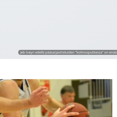
Jeb Iveyn edellä pääsarjaotteluiden ”kolmosputkessa” on enää 