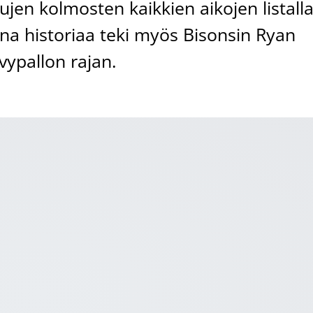
ujen kolmosten kaikkien aikojen listall
ina historiaa teki myös Bisonsin Ryan
vypallon rajan.