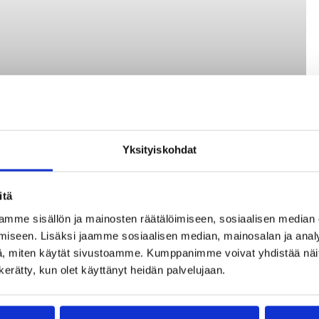
Yksityiskohdat
itä
mme sisällön ja mainosten räätälöimiseen, sosiaalisen median
iseen. Lisäksi jaamme sosiaalisen median, mainosalan ja analy
, miten käytät sivustoamme. Kumppanimme voivat yhdistää näitä t
n kerätty, kun olet käyttänyt heidän palvelujaan.