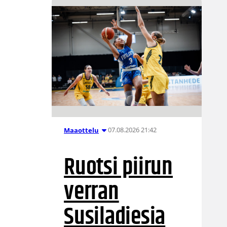
07.08.2026 21:42
Maaottelu
Ruotsi piirun
verran
Susiladiesia