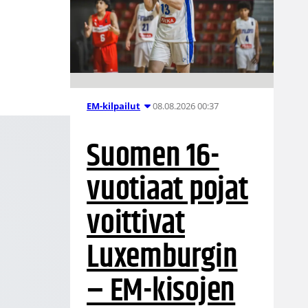
a
08.08.2026 00:37
EM-kilpailut
Suomen 16-
vuotiaat pojat
voittivat
Luxemburgin
– EM-kisojen