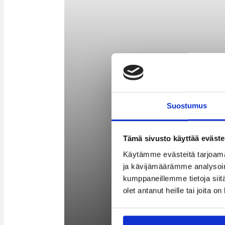
Suostumus
Tämä sivusto käyttää eväste
Käytämme evästeitä tarjoama
ja kävijämäärämme analysoim
kumppaneillemme tietoja siitä
olet antanut heille tai joita o