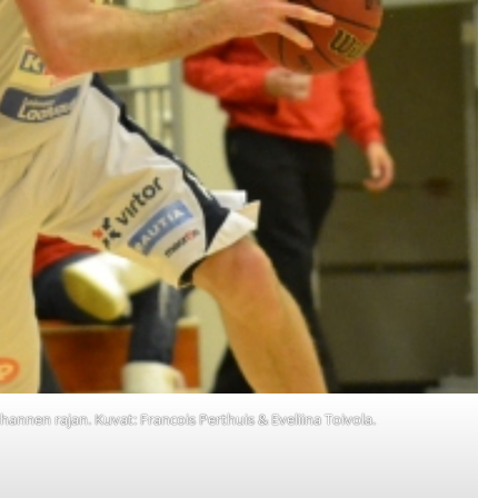
hannen rajan. Kuvat: Francois Perthuis & Eveliina Toivola.