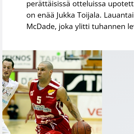
perättäisissä otteluissa upotett
on enää Jukka Toijala. Lauanta
McDade, joka ylitti tuhannen le