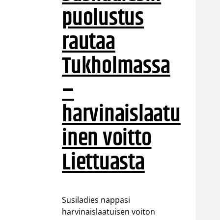
puolustus
rautaa
Tukholmassa
–
harvinaislaatu
inen voitto
Liettuasta
Susiladies nappasi
harvinaislaatuisen voiton