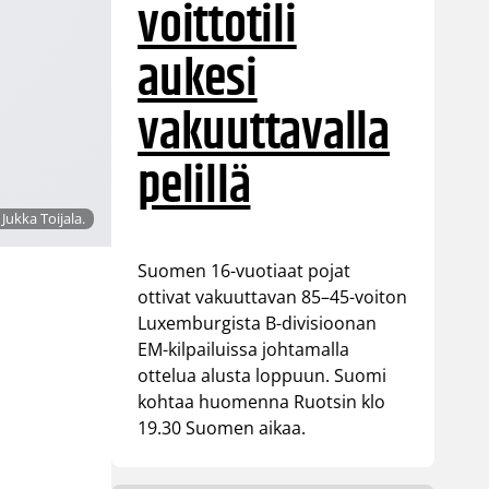
voittotili
aukesi
vakuuttavalla
pelillä
Jukka Toijala.
Suomen 16-vuotiaat pojat
ottivat vakuuttavan 85–45-voiton
Luxemburgista B-divisioonan
EM-kilpailuissa johtamalla
ottelua alusta loppuun. Suomi
kohtaa huomenna Ruotsin klo
19.30 Suomen aikaa.