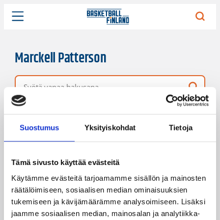
Marckell Patterson
Vapaa hakusana
22 hakutulosta
Järjestys
Sivukoko
Suostumus
Yksityiskohdat
Tietoja
Tämä sivusto käyttää evästeitä
Käytämme evästeitä tarjoamamme sisällön ja mainosten
räätälöimiseen, sosiaalisen median ominaisuuksien
tukemiseen ja kävijämäärämme analysoimiseen. Lisäksi
jaamme sosiaalisen median, mainosalan ja analytiikka-