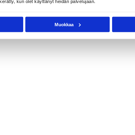
n kerätty, kun olet käyttänyt heidän palvelujaan.
Muokkaa