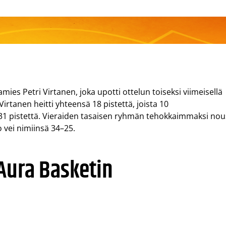
s Petri Virtanen, joka upotti ottelun toiseksi viimeisellä
Virtanen heitti yhteensä 18 pistettä, joista 10
e 31 pistettä. Vieraiden tasaisen ryhmän tehokkaimmaksi nou
 vei nimiinsä 34–25.
Aura Basketin