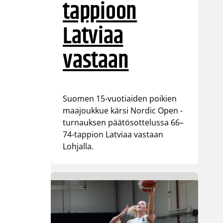
tappioon
Latviaa
vastaan
Suomen 15-vuotiaiden poikien
maajoukkue kärsi Nordic Open -
turnauksen päätösottelussa 66–
74-tappion Latviaa vastaan
Lohjalla.