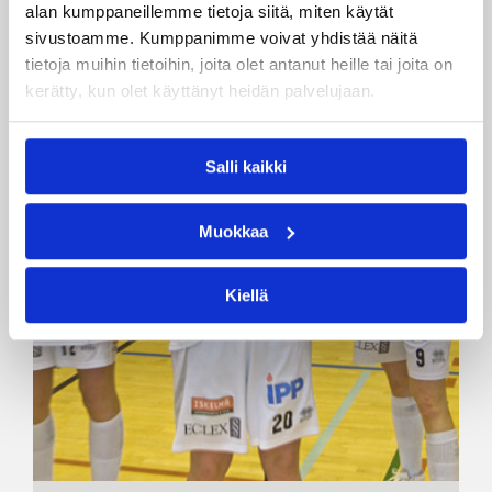
alan kumppaneillemme tietoja siitä, miten käytät
sivustoamme. Kumppanimme voivat yhdistää näitä
tietoja muihin tietoihin, joita olet antanut heille tai joita on
kerätty, kun olet käyttänyt heidän palvelujaan.
Salli kaikki
Muokkaa
Kiellä