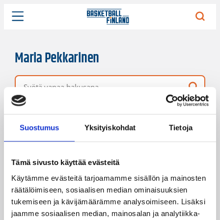
Maria Pekkarinen
Vapaa hakusana
7 hakutulosta
Järjestys
Sivukoko
Suostumus
Yksityiskohdat
Tietoja
Tämä sivusto käyttää evästeitä
Käytämme evästeitä tarjoamamme sisällön ja mainosten
räätälöimiseen, sosiaalisen median ominaisuuksien
tukemiseen ja kävijämäärämme analysoimiseen. Lisäksi
jaamme sosiaalisen median, mainosalan ja analytiikka-