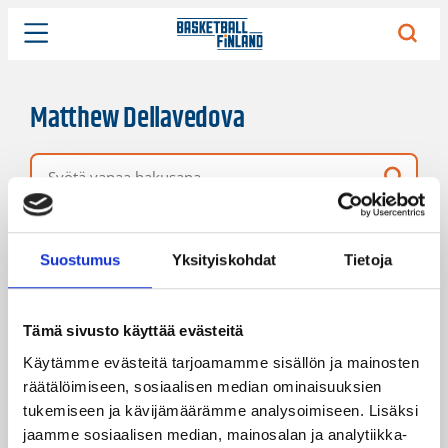
Matthew Dellavedova
Vapaa hakusana
1 hakutulos
Järjestys
Sivukoko
Suostumus
Yksityiskohdat
Tietoja
Tämä sivusto käyttää evästeitä
Käytämme evästeitä tarjoamamme sisällön ja mainosten
räätälöimiseen, sosiaalisen median ominaisuuksien
tukemiseen ja kävijämäärämme analysoimiseen. Lisäksi
jaamme sosiaalisen median, mainosalan ja analytiikka-