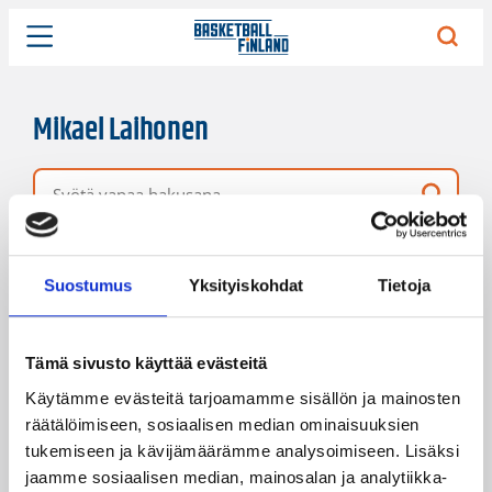
Mikael Laihonen
Vapaa hakusana
47 hakutulosta
Järjestys
Sivukoko
Suostumus
Yksityiskohdat
Tietoja
Tämä sivusto käyttää evästeitä
Käytämme evästeitä tarjoamamme sisällön ja mainosten
räätälöimiseen, sosiaalisen median ominaisuuksien
tukemiseen ja kävijämäärämme analysoimiseen. Lisäksi
jaamme sosiaalisen median, mainosalan ja analytiikka-