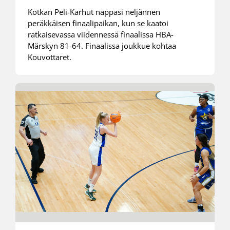
Kotkan Peli-Karhut nappasi neljännen
peräkkäisen finaalipaikan, kun se kaatoi
ratkaisevassa viidennessä finaalissa HBA-
Märskyn 81-64. Finaalissa joukkue kohtaa
Kouvottaret.