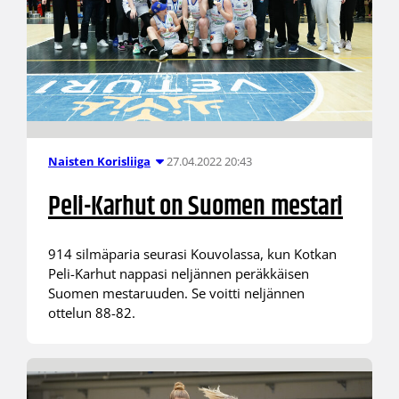
27.04.2022 20:43
Naisten Korisliiga
Peli-Karhut on Suomen mestari
914 silmäparia seurasi Kouvolassa, kun Kotkan
Peli-Karhut nappasi neljännen peräkkäisen
Suomen mestaruuden. Se voitti neljännen
ottelun 88-82.