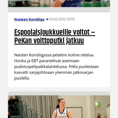
23.02.2022 20:53
Naisten Korisliiga
Espoolaisjoukkueille voitot –
PeKan voittoputki jatkuu
Naisten Korisliigassa pelattiin kolme ottelua.
Honka ja EBT parantelivat asemiaan
pudotuspelipaikkataistelussa. PeKa puolestaan
kasvatti sarjajohtoaan ylemmän jatkosarjan
puolella.