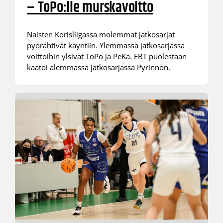
– ToPo:lle murskavoitto
Naisten Korisliigassa molemmat jatkosarjat
pyörähtivät käyntiin. Ylemmässä jatkosarjassa
voittoihin ylsivät ToPo ja PeKa. EBT puolestaan
kaatoi alemmassa jatkosarjassa Pyrinnön.