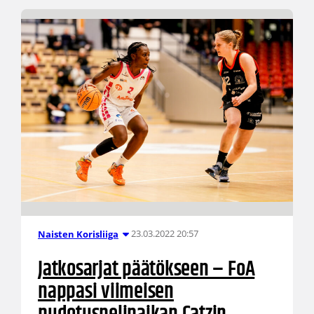
23.03.2022 20:57
Naisten Korisliiga
Jatkosarjat päätökseen – FoA
nappasi viimeisen