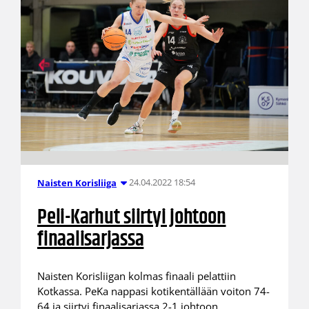
24.04.2022 18:54
Naisten Korisliiga
Peli-Karhut siirtyi johtoon
finaalisarjassa
Naisten Korisliigan kolmas finaali pelattiin
Kotkassa. PeKa nappasi kotikentällään voiton 74-
64 ja siirtyi finaalisarjassa 2-1 johtoon.