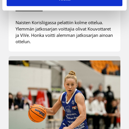
kannalta
Naisten Korisliigassa pelattiin kolme ottelua.
Ylemmän jatkosarjan voittajia olivat Kouvottaret
ja ViVe. Honka voitti alemman jatkosarjan ainoan
ottelun.