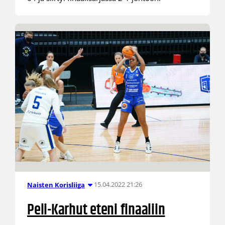
15.04.2022 21:26
Naisten Korisliiga
Peli-Karhut eteni finaaliin