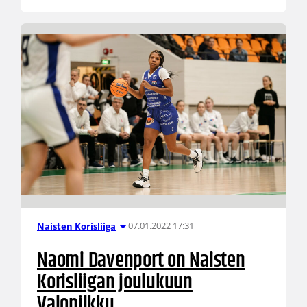
07.01.2022 17:31
Naisten Korisliiga
Naomi Davenport on Naisten
Korisliigan joulukuun
Valopilkku