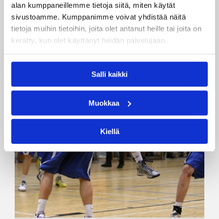
alan kumppaneillemme tietoja siitä, miten käytät
sivustoamme. Kumppanimme voivat yhdistää näitä
tietoja muihin tietoihin, joita olet antanut heille tai joita on
kerätty, kun olet käyttänyt heidän palvelujaan.
Salli kaikki
Muokkaa
Kiellä